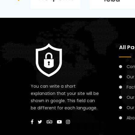
All P
Com
Our
You can write a short
Fact
explanation that your site will be
Our 
shown in google. This field can
Our 
be different for each language.
Abo