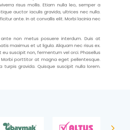
verra risus mollis. Etiam nulla leo, semper a
que auctor iaculis gravida, ultrices nec nulla.
citur ante. In at convallis elit. Morbi lacinia nec
 ante non metus posuere interdum. Duis at
tis maximus et ut ligula. Aliquam nec risus ex.
t eu suscipit non, fermentum vel orci. Phasellus
 Morbi porttitor at magna eget pellentesque.
 turpis gravida. Quisque suscipit nulla lorem.