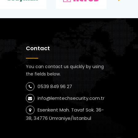
Contact
You can contact us quickly by using
the fields below.
0539 849 96 27
info@lemtechsecurity.com.tr
Esenkent Mah. Tavaf Sok. 36-
38, 34776 Ümraniye/İstanbul