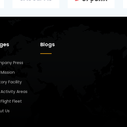
ages
Blogs
pany Press
 Mission
ory Facility
Activity Areas
Flight Fleet
ut Us