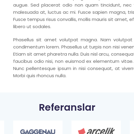
augue. Sed placerat odio non quam tincidunt, nec vi
malesuada at, luctus ac mi. Fusce sapien magna, tristi
Fusce tempus risus convallis, mollis mauris sit amet, effi
libero ut sodales.
Phasellus sit amet volutpat magna. Nam volutpat
condimentum lorem. Phasellus ut turpis non nisi venena
Etiam sit amet pharetra nulla. Duis nisl arcu, consequa
faucibus odio nisi, non euismod ex elementum vitae.
Nunc pellentesque ipsum in nisi consequat, at viverra
Morbi quis rhoncus nulla.
Referanslar