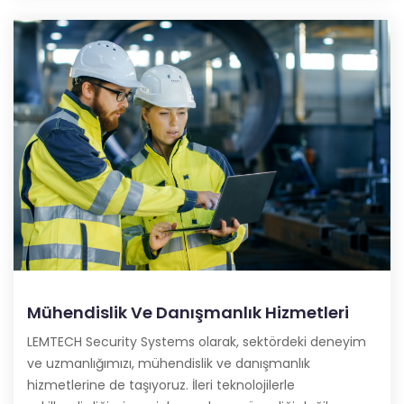
Mühendislik Ve Danışmanlık Hizmetleri
LEMTECH Security Systems olarak, sektördeki deneyim
ve uzmanlığımızı, mühendislik ve danışmanlık
hizmetlerine de taşıyoruz. İleri teknolojilerle