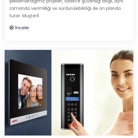
şekillendirdiğimiz projeler, sadece güvenliği değil, aynı
zamanda verimliliği ve sürdürülebilirliği de ön planda
tutar. Müşteril
İncele