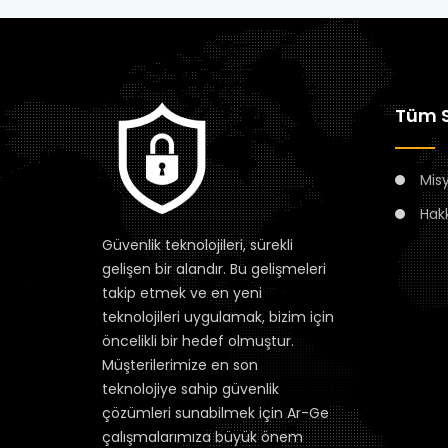
Tüm S
Mis
Hak
Güvenlik teknolojileri, sürekli
gelişen bir alandır. Bu gelişmeleri
takip etmek ve en yeni
teknolojileri uygulamak, bizim için
öncelikli bir hedef olmuştur.
Müşterilerimize en son
teknolojiye sahip güvenlik
çözümleri sunabilmek için Ar-Ge
çalışmalarımıza büyük önem