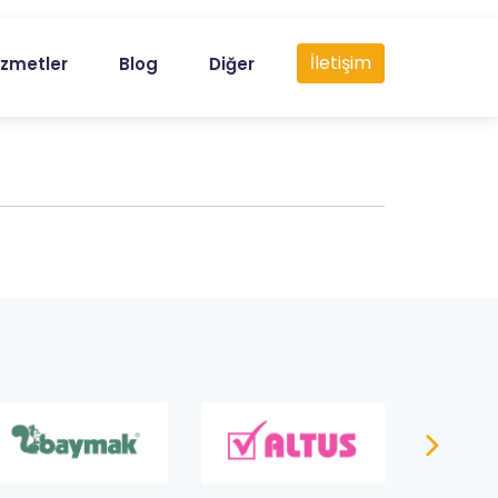
İletişim
izmetler
Blog
Diğer