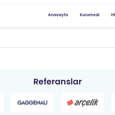
Anasayfa
Kurumsal
H
Referanslar