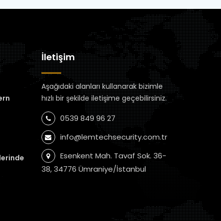
İletişim
Aşağıdaki alanları kullanarak bizimle
ern
hızlı bir şekilde iletişime geçebilirsiniz.
0539 849 96 27
info@lemtechsecurity.com.tr
Esenkent Mah. Tavaf Sok. 36-
lerinde
38, 34776 Ümraniye/İstanbul