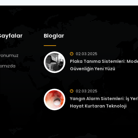
ayfalar
Bloglar
02.03.2025
yonumuz
Plaka Tanıma Sistemleri: Mod
kımızda
Güvenliğin Yeni Yüzü
02.03.2025
Yangın Alarm Sistemleri: İş Yer
Hayat Kurtaran Teknoloji